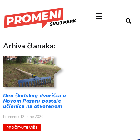
Arhiva članaka:
Deo školskog dvorišta u
Novom Pazaru postaje
učionica na otvorenom
Promeni
12. June 2020.
PROČITAJTE VIŠE