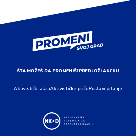
ŠTA MOŽEŠ DA PROMENIŠ?
PREDLOŽI AKCIJU
Aktivistički alati
Aktivističke priče
Postavi pitanje