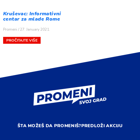
Kruševac: Informativni
centar za mlade Rome
Promeni
27. January 2021.
PROČITAJTE VIŠE
ŠTA MOŽEŠ DA PROMENIŠ?
PREDLOŽI AKCIJU