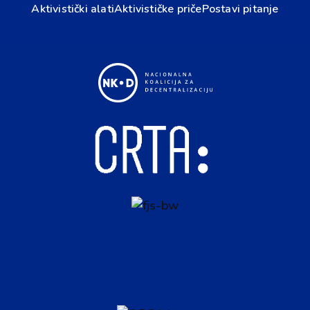
Aktivistički alati
Aktivističke priče
Postavi pitanje