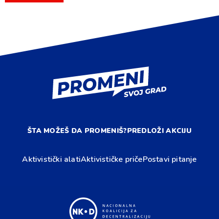
ŠTA MOŽEŠ DA PROMENIŠ?
PREDLOŽI AKCIJU
Aktivistički alati
Aktivističke priče
Postavi pitanje