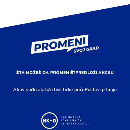
ŠTA MOŽEŠ DA PROMENIŠ?
PREDLOŽI AKCIJU
Aktivistički alati
Aktivističke priče
Postavi pitanje