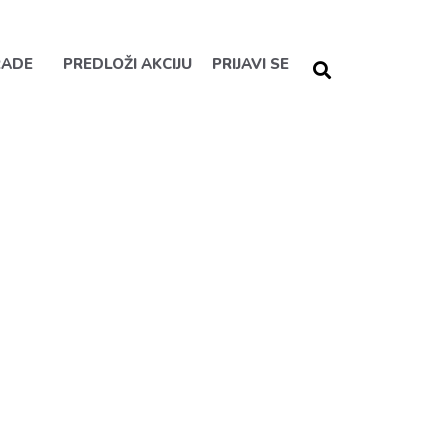
RADE
PREDLOŽI AKCIJU
PRIJAVI SE