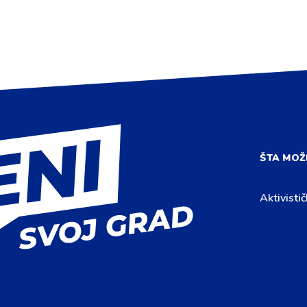
ŠTA MOŽ
Aktivistič