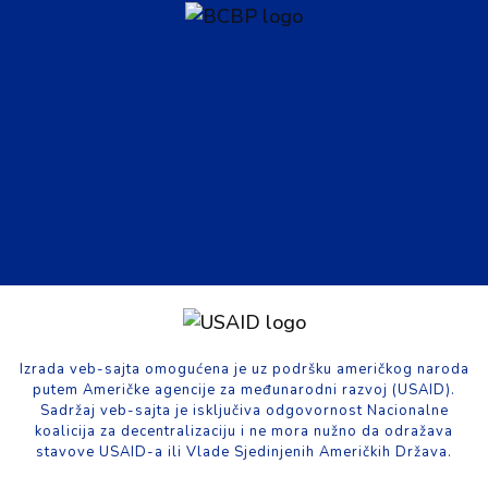
Izrada veb-sajta omogućena je uz podršku američkog naroda
putem Američke agencije za međunarodni razvoj (USAID).
Sadržaj veb-sajta je isključiva odgovornost Nacionalne
koalicija za decentralizaciju i ne mora nužno da odražava
stavove USAID-a ili Vlade Sjedinjenih Američkih Država.