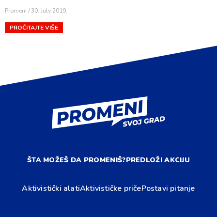
Promeni
30. July 2019.
PROČITAJTE VIŠE
ŠTA MOŽEŠ DA PROMENIŠ?
PREDLOŽI AKCIJU
Aktivistički alati
Aktivističke priče
Postavi pitanje