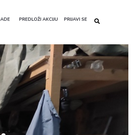
RADE
PREDLOŽI AKCIJU
PRIJAVI SE