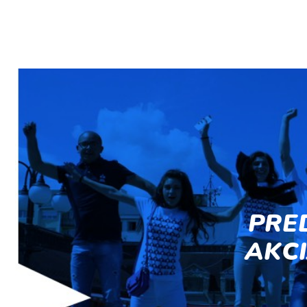
PRE
AKC