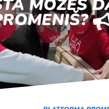
ŠTA MOŽEŠ D
PROMENIŠ?