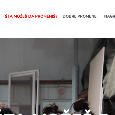
ŠTA MOŽEŠ DA PROMENIŠ?
DOBRE PROMENE
NAG